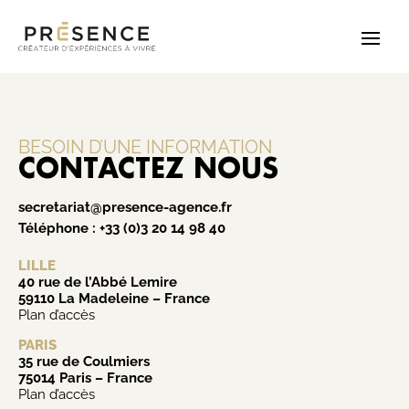
BESOIN D’UNE INFORMATION
CONTACTEZ NOUS
secretariat@presence-agence.fr
Téléphone :
+33 (0)3 20 14 98 40
LILLE
40 rue de l’Abbé Lemire
59110 La Madeleine – France
Plan d’accès
PARIS
35 rue de Coulmiers
75014 Paris – France
Plan d’accès