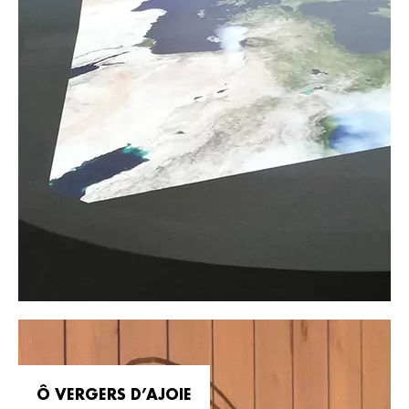
Ô VERGERS D’AJOIE