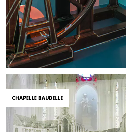
CHAPELLE BAUDELLE