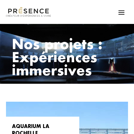
Nos projets :
Expériences
immersives
AQUARIUM LA
ROCHELLE