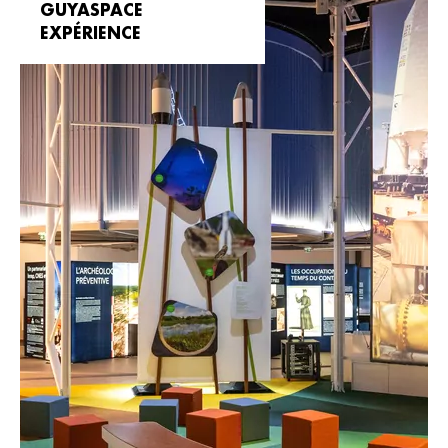
GUYASPACE
EXPÉRIENCE