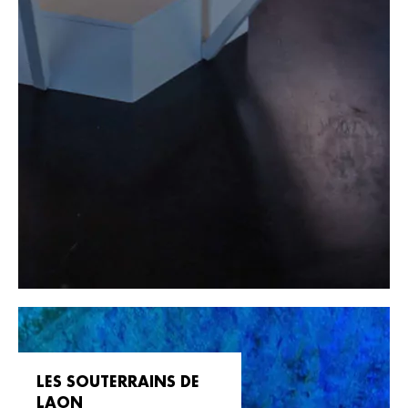
LES SOUTERRAINS DE
LAON