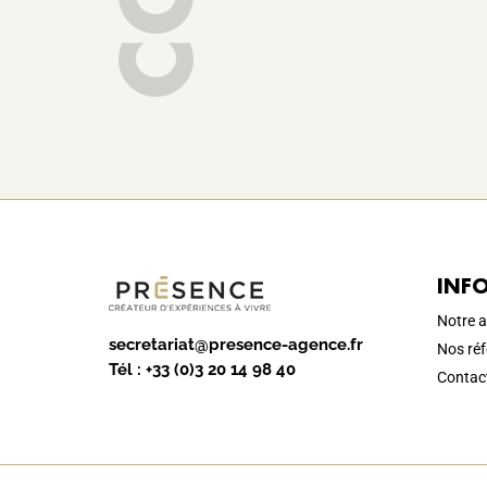
INF
Notre 
secretariat@presence-agence.fr
Nos ré
Tél :
+33 (0)3 20 14 98 40
Contac