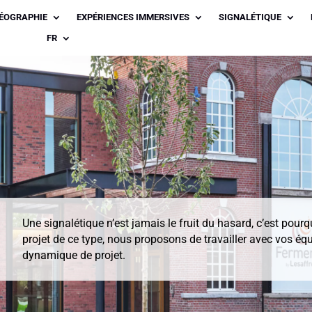
ÉOGRAPHIE
EXPÉRIENCES IMMERSIVES
SIGNALÉTIQUE
FR
Une signalétique n’est jamais le fruit du hasard, c’est pour
projet de ce type, nous proposons de travailler avec vos équ
dynamique de projet.