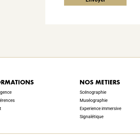
ORMATIONS
NOS METIERS
agence
Scénographie
férences
Muséographie
t
Experience immersive
Signalétique