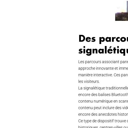
Des parco
signalétiq
Les parcours associant pann
approche innovante et immer
manière interactive. Ces pa
les visiteurs.
La signalétique traditionnel
encore des balises Bluetooth
contenu numérique en scanna
contenu peut inclure des vidé
encore des anecdotes histo
Ce type de dispositif trouve 
historiques, centres-villes o