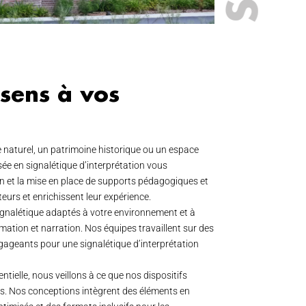
sens à vos
e naturel, un patrimoine historique ou un espace
sée en signalétique d’interprétation vous
et la mise en place de supports pédagogiques et
teurs et enrichissent leur expérience.
gnalétique adaptés à votre environnement et à
mation et narration. Nos équipes travaillent sur des
ngageants pour une signalétique d’interprétation
entielle, nous veillons à ce que nos dispositifs
cs. Nos conceptions intègrent des éléments en