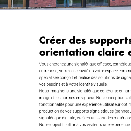
Créer des support
orientation claire 
Vous cherchez une signalétique efficace, esthétique 
entreprise, votre collectivité ou votre espace comm
spécialisée conçoit et réalise des solutions de sig
vos besoins et à votre identité visuelle.
Nous imaginons une signalétique cohérente et har
image et les normes en vigueur. Nos conceptions all
fonctionnalité pour une expérience utilisateur opt
production de vos supports signalétiques (panneaux
signalétique digitale, etc.) en utilisant des matéria
Notre objectif : offrir à vos visiteurs une expérien