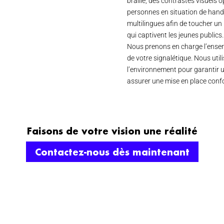
braille, des contrastes visuels 
personnes en situation de hand
multilingues afin de toucher un 
qui captivent les jeunes publics.
Nous prenons en charge l’ensemb
de votre signalétique. Nous uti
l’environnement pour garantir 
assurer une mise en place conf
Faisons de votre vision une réalité
Contactez-nous dès maintenant