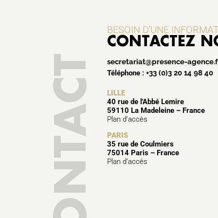
BESOIN D'UNE INFORMA
CONTACTEZ N
CONTACT
secretariat@presence-agence.f
Téléphone :
+33 (0)3 20 14 98 40
LILLE
40 rue de l'Abbé Lemire
59110 La Madeleine – France
Plan d’accès
PARIS
35 rue de Coulmiers
75014 Paris – France
Plan d’accès