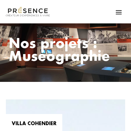
Nos projets : ​
Muséographie
VILLA COHENDIER