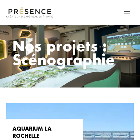
Nos projets :
Scénographie
AQUARIUM LA
ROCHELLE