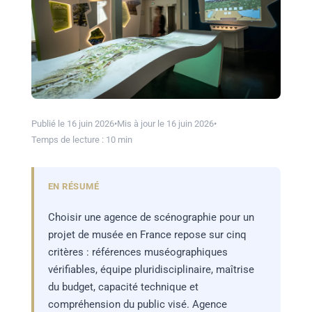
Publié le 16 juin 2026
•
Mis à jour le 16 juin 2026
•
Temps de lecture : 10 min
EN RÉSUMÉ
Choisir une agence de scénographie pour un
projet de musée en France repose sur cinq
critères : références muséographiques
vérifiables, équipe pluridisciplinaire, maîtrise
du budget, capacité technique et
compréhension du public visé. Agence