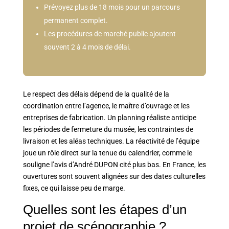
Prévoyez plus de 18 mois pour un parcours
permanent complet.
Les procédures de marché public ajoutent
souvent 2 à 4 mois de délai.
Le respect des délais dépend de la qualité de la
coordination entre l’agence, le maître d’ouvrage et les
entreprises de fabrication. Un planning réaliste anticipe
les périodes de fermeture du musée, les contraintes de
livraison et les aléas techniques. La réactivité de l’équipe
joue un rôle direct sur la tenue du calendrier, comme le
souligne l’avis d’André DUPON cité plus bas. En France, les
ouvertures sont souvent alignées sur des dates culturelles
fixes, ce qui laisse peu de marge.
Quelles sont les étapes d’un
projet de scénographie ?