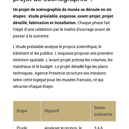
Un projet de scénographie de musée se déroule en six
étapes : étude préalable, esquisse, avant-projet, projet
détaillé, fabrication et installation.
Chaque phase fait
l’objet d’une validation par le maître d’ouvrage avant de
passer à la suivante.
L’étude préalable analyse le propos scientifique, le
bâtiment et les publics. L’esquisse propose une première
intention spatiale. L’avant-projet précise les volumes, les
matériaux et le budget. Le projet détaillé fige les plans
techniques. Agence Presence structure ses missions
selon cette logique pour les musées français, ce qui
sécurise chaque étape.
Durée
Étape
Objectif
indicative
Étude
Analyser le propos, le
3 à 6