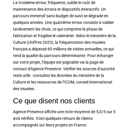
La troisième erreur, fréquente, oublie le coût de
maintenance des écrans et dispositifs interactifs. Un
parcours immersif sans budget de suivi se dégrade en
quelques années. Une quatrième erreur consiste à valider
tardivement les choix, ce qui comprime la phase de
fabrication et fragilise le calendrier. Selon le ministère de la
Culture (chiffres 2023), la fréquentation des musées
français a dépassé 60 millions de visites annuelles, ce qui
rend la qualité du parcours déterminante. Pour échanger
sur votre projet, l’équipe est joignable via la
page de
contact d’Agence Presence
. Vérifier les sources d’autorité
reste utile : consultez les
données du ministère de la
Culture
et les ressources de
l’ICOM, conseil international
des musées
.
Ce que disent nos clients
Agence Presence affiche une note moyenne de 5,0/5 sur 5
avis vérifiés. Voici quelques retours de clients
accompagnés sur leurs projets en France.