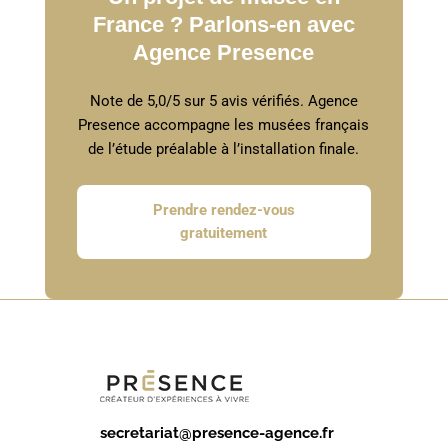
France ? Parlons-en avec
Agence Presence
Note de 5,0/5 sur 5 avis vérifiés. Agence
Presence accompagne les musées français
de l’étude préalable à l’installation finale.
Prendre rendez-vous
gratuitement
secretariat@presence-agence.fr