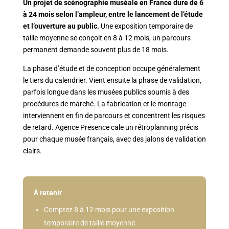
Un projet de scénographie muséale en France dure de 6
à 24 mois selon l’ampleur, entre le lancement de l’étude
et l’ouverture au public.
Une exposition temporaire de
taille moyenne se conçoit en 8 à 12 mois, un parcours
permanent demande souvent plus de 18 mois.
La phase d’étude et de conception occupe généralement
le tiers du calendrier. Vient ensuite la phase de validation,
parfois longue dans les musées publics soumis à des
procédures de marché. La fabrication et le montage
interviennent en fin de parcours et concentrent les risques
de retard. Agence Presence cale un rétroplanning précis
pour chaque musée français, avec des jalons de validation
clairs.
À retenir
Comptez 8 à 12 mois pour une exposition
temporaire de taille moyenne.