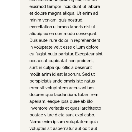
eiusmod tempor incididunt ut labore
et dolore magna aliqua. Ut enim ad
minim veniam, quis nostrud
exercitation ullamco laboris nisi ut
aliquip ex ea commodo consequat.
Duis aute irure dolor in reprehenderit
in voluptate velit esse cillum dolore
eu fugiat nulla pariatur. Excepteur sint
occaecat cupidatat non proident,
sunt in culpa qui officia deserunt
mollit anim id est laborum. Sed ut
perspiciatis unde omnis iste natus
error sit voluptatem accusantium
doloremque laudantium, totam rem
aperiam, eaque ipsa quae ab illo
inventore veritatis et quasi architecto
beatae vitae dicta sunt explicabo.
Nemo enim ipsam voluptatem quia
voluptas sit aspernatur aut odit aut