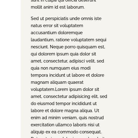
sunt in culpa qui officia deserunt
mollit anim id est laborum.
Sed ut perspiciatis unde omnis iste
natus error sit voluptatem
accusantium doloremque
laudantium, ratione voluptatem sequi
nesciunt. Neque porro quisquam est,
qui dolorem ipsum quia dolor sit
amet, consectetur, adipisci velit, sed
quia non numquam eius modi
tempora incidunt ut labore et dolore
magnam aliquam quaerat
voluptatem.Lorem ipsum dolor sit
amet, consectetur adipisicing elit, sed
do eiusmod tempor incididunt ut
labore et dolore magna aliqua. Ut
enim ad minim veniam, quis nostrud
exercitation ullamco laboris nisi ut
aliquip ex ea commodo consequat.