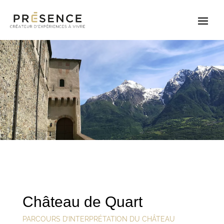
Château de Quart
PARCOURS D’INTERPRÉTATION DU CHÂTEAU