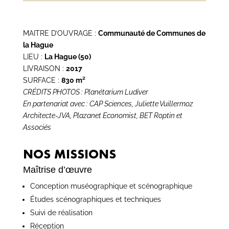
MAITRE D’OUVRAGE :
Communauté de Communes de
la Hague
LIEU :
La Hague (50)
LIVRAISON :
2017
SURFACE :
830 m²
CRÉDITS PHOTOS : Planétarium Ludiver
En partenariat avec : CAP Sciences, Juliette Vuillermoz
Architecte-JVA, Plazanet Economist, BET Roptin et
Associés
NOS MISSIONS
Maîtrise d’œuvre
Conception muséographique et scénographique
Études scénographiques et techniques
Suivi de réalisation
Réception