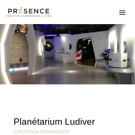
Planétarium Ludiver
EXPOSITION PERMANENTE