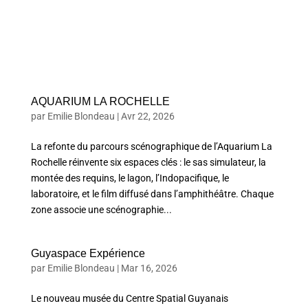
AQUARIUM LA ROCHELLE
par
Emilie Blondeau
|
Avr 22, 2026
La refonte du parcours scénographique de l’Aquarium La
Rochelle réinvente six espaces clés : le sas simulateur, la
montée des requins, le lagon, l’Indopacifique, le
laboratoire, et le film diffusé dans l’amphithéâtre. Chaque
zone associe une scénographie...
Guyaspace Expérience
par
Emilie Blondeau
|
Mar 16, 2026
Le nouveau musée du Centre Spatial Guyanais