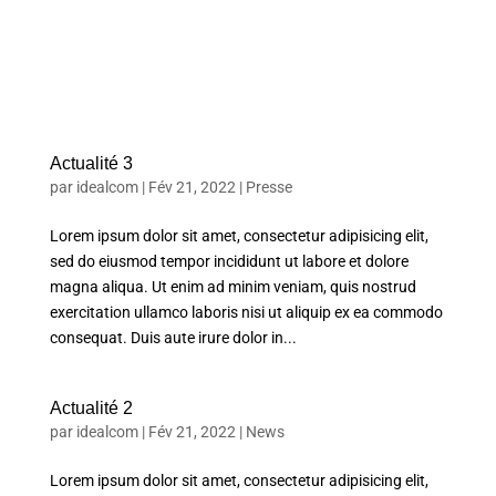
Actualité 3
par
idealcom
|
Fév 21, 2022
|
Presse
Lorem ipsum dolor sit amet, consectetur adipisicing elit,
sed do eiusmod tempor incididunt ut labore et dolore
magna aliqua. Ut enim ad minim veniam, quis nostrud
exercitation ullamco laboris nisi ut aliquip ex ea commodo
consequat. Duis aute irure dolor in...
Actualité 2
par
idealcom
|
Fév 21, 2022
|
News
Lorem ipsum dolor sit amet, consectetur adipisicing elit,