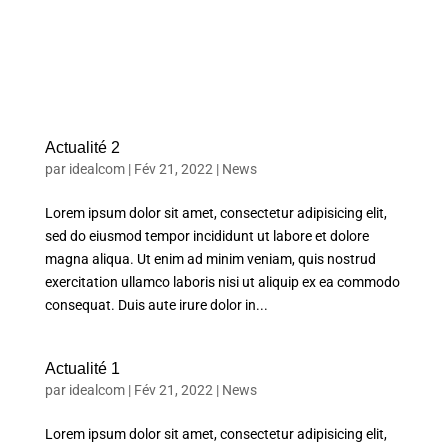
Actualité 2
par
idealcom
|
Fév 21, 2022
|
News
Lorem ipsum dolor sit amet, consectetur adipisicing elit,
sed do eiusmod tempor incididunt ut labore et dolore
magna aliqua. Ut enim ad minim veniam, quis nostrud
exercitation ullamco laboris nisi ut aliquip ex ea commodo
consequat. Duis aute irure dolor in...
Actualité 1
par
idealcom
|
Fév 21, 2022
|
News
Lorem ipsum dolor sit amet, consectetur adipisicing elit,